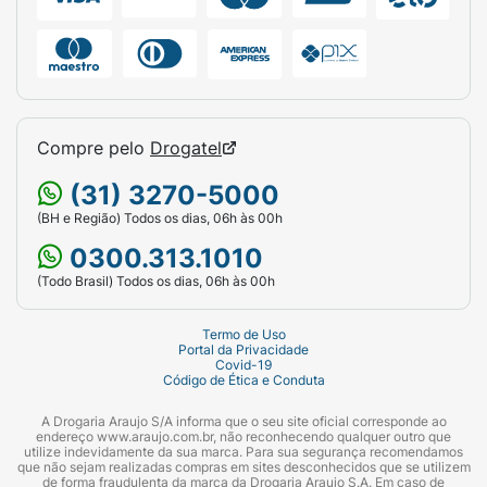
Compre pelo
Drogatel
(31) 3270-5000
(BH e Região) Todos os dias, 06h às 00h
0300.313.1010
(Todo Brasil) Todos os dias, 06h às 00h
Termo de Uso
Portal da Privacidade
Covid-19
Código de Ética e Conduta
A Drogaria Araujo S/A informa que o seu site oficial corresponde ao
endereço www.araujo.com.br, não reconhecendo qualquer outro que
utilize indevidamente da sua marca. Para sua segurança recomendamos
que não sejam realizadas compras em sites desconhecidos que se utilizem
de forma fraudulenta da marca da Drogaria Araujo S.A. Em caso de