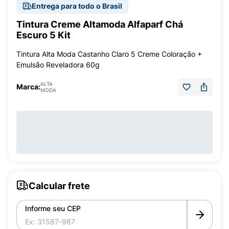
Entrega para todo o Brasil
Tintura Creme Altamoda Alfaparf Chá
Escuro 5 Kit
Tintura Alta Moda Castanho Claro 5 Creme Coloração +
Emulsão Reveladora 60g
ALTA
Marca:
MODA
Calcular frete
Informe seu CEP