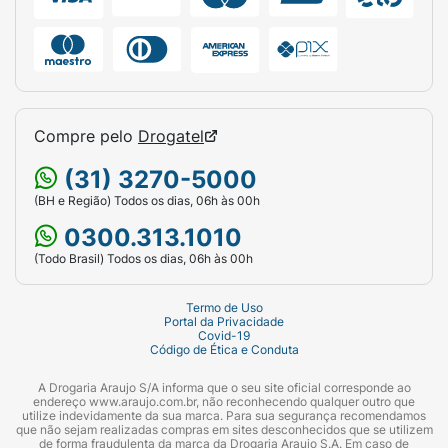
Compre pelo
Drogatel
(31) 3270-5000
(BH e Região) Todos os dias, 06h às 00h
0300.313.1010
(Todo Brasil) Todos os dias, 06h às 00h
Termo de Uso
Portal da Privacidade
Covid-19
Código de Ética e Conduta
A Drogaria Araujo S/A informa que o seu site oficial corresponde ao
endereço www.araujo.com.br, não reconhecendo qualquer outro que
utilize indevidamente da sua marca. Para sua segurança recomendamos
que não sejam realizadas compras em sites desconhecidos que se utilizem
de forma fraudulenta da marca da Drogaria Araujo S.A. Em caso de