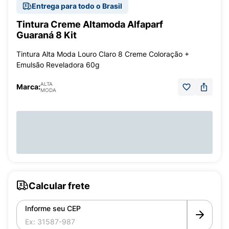
Entrega para todo o Brasil
Tintura Creme Altamoda Alfaparf
Guaraná 8 Kit
Tintura Alta Moda Louro Claro 8 Creme Coloração +
Emulsão Reveladora 60g
ALTA
Marca:
MODA
Calcular frete
Informe seu CEP