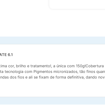
TE 6.1
cor, brilho e tratamento!, a única com 150g!Cobertura m
ta tecnologia com Pigmentos micronizados, tão finos qua
as dos fios e ali se fixam de forma definitiva, dando nov