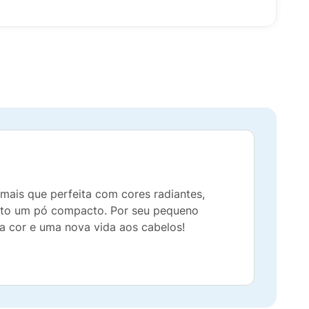
ais que perfeita com cores radiantes,
nto um pó compacto. Por seu pequeno
a cor e uma nova vida aos cabelos!