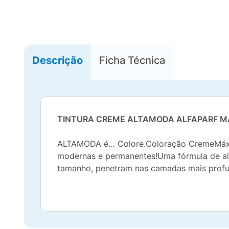
Descrição
Ficha Técnica
TINTURA CREME ALTAMODA ALFAPARF MA
ALTAMODA é… Colore.Coloração CremeMáxima 
modernas e permanentes!Uma fórmula de al
tamanho, penetram nas camadas mais profund