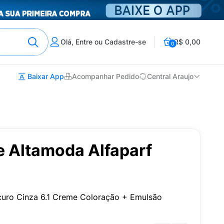
Olá, Entre ou Cadastre-se
R$ 0,00
0
Baixar App
Acompanhar Pedido
Central Araujo
e Altamoda Alfaparf
curo Cinza 6.1 Creme Coloração + Emulsão