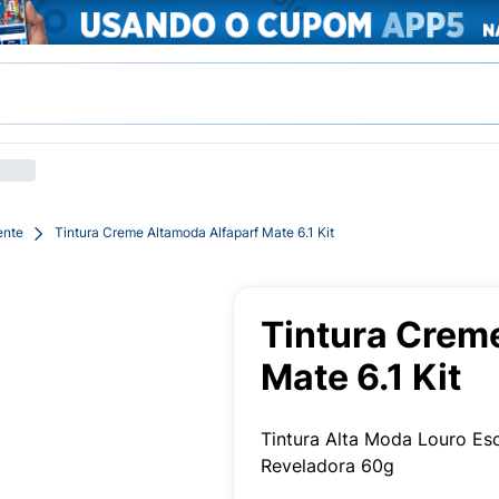
ente
Tintura Creme Altamoda Alfaparf Mate 6.1 Kit
Tintura Crem
Mate 6.1 Kit
Tintura Alta Moda Louro Es
Reveladora 60g