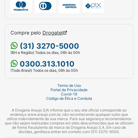
Compre pelo
Drogatel
(31) 3270-5000
(BH e Região) Todos os dias, 06h às 00h
0300.313.1010
(Todo Brasil) Todos os dias, 06h às 00h
Termo de Uso
Portal da Privacidade
Covid-19
Código de Ética e Conduta
A Drogaria Araujo S/A informa que o seu site oficial corresponde ao
endereço www.araujo.com.br, não reconhecendo qualquer outro que
utilize indevidamente da sua marca. Para sua segurança recomendamos
que não sejam realizadas compras em sites desconhecidos que se utilizem
de forma fraudulenta da marca da Drogaria Araujo S.A. Em caso de
dúvidas, gentileza entrar em contato com (31) 3270-5000.