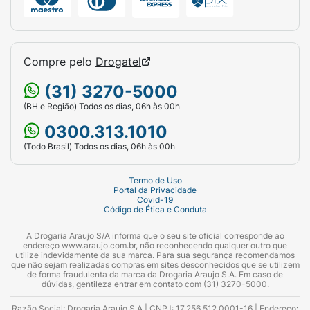
Compre pelo
Drogatel
(31) 3270-5000
(BH e Região) Todos os dias, 06h às 00h
0300.313.1010
(Todo Brasil) Todos os dias, 06h às 00h
Termo de Uso
Portal da Privacidade
Covid-19
Código de Ética e Conduta
A Drogaria Araujo S/A informa que o seu site oficial corresponde ao
endereço www.araujo.com.br, não reconhecendo qualquer outro que
utilize indevidamente da sua marca. Para sua segurança recomendamos
que não sejam realizadas compras em sites desconhecidos que se utilizem
de forma fraudulenta da marca da Drogaria Araujo S.A. Em caso de
dúvidas, gentileza entrar em contato com (31) 3270-5000.
Razão Social: Drogaria Araujo S.A | CNPJ: 17.256.512.0001-16 | Endereço: