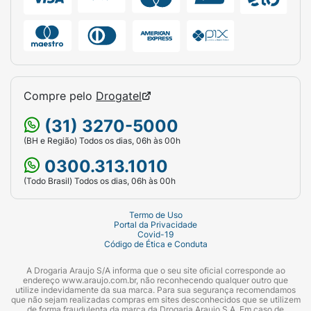
Compre pelo
Drogatel
(31) 3270-5000
(BH e Região) Todos os dias, 06h às 00h
0300.313.1010
(Todo Brasil) Todos os dias, 06h às 00h
Termo de Uso
Portal da Privacidade
Covid-19
Código de Ética e Conduta
A Drogaria Araujo S/A informa que o seu site oficial corresponde ao
endereço www.araujo.com.br, não reconhecendo qualquer outro que
utilize indevidamente da sua marca. Para sua segurança recomendamos
que não sejam realizadas compras em sites desconhecidos que se utilizem
de forma fraudulenta da marca da Drogaria Araujo S.A. Em caso de