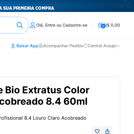
Olá, Entre ou Cadastre-se
R$ 0,00
0
Baixar App
Acompanhar Pedido
Central Araujo
 Bio Extratus Color
Acobreado 8.4 60ml
Profissional 8.4 Louro Claro Acobreado