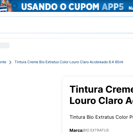
ente
Tintura Creme Bio Extratus Color Louro Claro Acobreado 8.4 60ml
Tintura Creme
Louro Claro 
Tintura Bio Extratus Color 
Marca:
BIO EXTRATUS