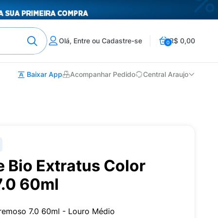
Olá, Entre ou Cadastre-se
R$ 0,00
0
Baixar App
Acompanhar Pedido
Central Araujo
 Bio Extratus Color
7.0 60ml
Cremoso 7.0 60ml - Louro Médio