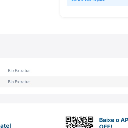
Bio Extratus
Bio Extratus
Baixe o A
atel
OFF!