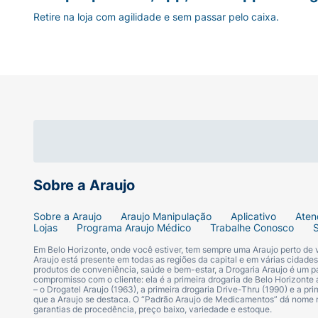
Retire na loja com agilidade e sem passar pelo caixa.
Sobre a Araujo
Sobre a Araujo
Araujo Manipulação
Aplicativo
Aten
Lojas
Programa Araujo Médico
Trabalhe Conosco
Em Belo Horizonte, onde você estiver, tem sempre uma Araujo perto de
Araujo está presente em todas as regiões da capital e em várias cidade
produtos de conveniência, saúde e bem-estar, a Drogaria Araujo é um pa
compromisso com o cliente: ela é a primeira drogaria de Belo Horizonte a
– o Drogatel Araujo (1963), a primeira drogaria Drive-Thru (1990) e a 
que a Araujo se destaca. O “Padrão Araujo de Medicamentos” dá nome
garantias de procedência, preço baixo, variedade e estoque.