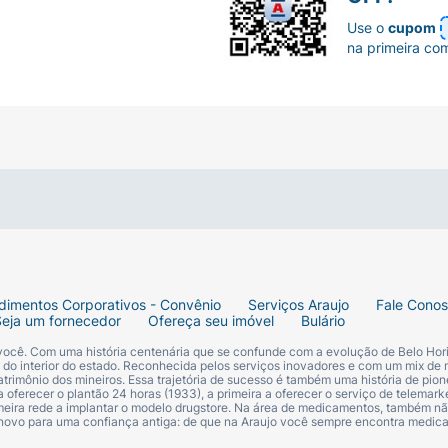
Use o
cupom
na primeira co
dimentos Corporativos - Convênio
Serviços Araujo
Fale Cono
Seja um fornecedor
Ofereça seu imóvel
Bulário
 você. Com uma história centenária que se confunde com a evolução de Belo Hori
s do interior do estado. Reconhecida pelos serviços inovadores e com um mix de 
trimônio dos mineiros. Essa trajetória de sucesso é também uma história de pion
 oferecer o plantão 24 horas (1933), a primeira a oferecer o serviço de telemarke
primeira rede a implantar o modelo drugstore. Na área de medicamentos, também nã
 novo para uma confiança antiga: de que na Araujo você sempre encontra medi