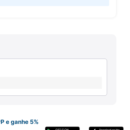
PP e ganhe 5%