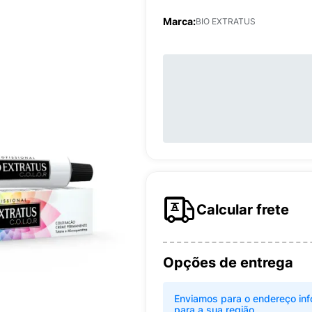
Marca:
BIO EXTRATUS
Calcular frete
Opções de entrega
Enviamos para o endereço inf
para a sua região.