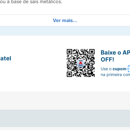
ou à base de sais metálicos.
Ver mais...
Baixe o A
atel
OFF!
Use o
cupom
na primeira co