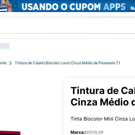
ente
Tintura de Cabelo Biocolor Louro Cinza Médio de Passarela 7.1
Tintura de Ca
Cinza Médio d
Tinta Biocolor Mini Cinza Lo
Marca:
BIOCOLOR