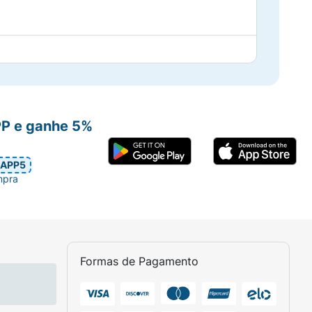
PP e ganhe 5%
APP5
mpra
Formas de Pagamento