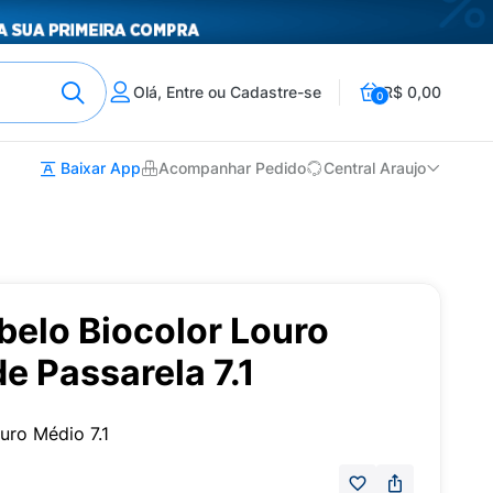
Olá, Entre ou Cadastre-se
R$ 0,00
0
Baixar App
Acompanhar Pedido
Central Araujo
belo Biocolor Louro
e Passarela 7.1
uro Médio 7.1