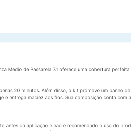
za Médio de Passarela 7.1 oferece uma cobertura perfeita 
 apenas 20 minutos. Além disso, o kit promove um banho d
e e entrega maciez aos fios. Sua composição conta com a
ito antes da aplicação e não é recomendado o uso do prod