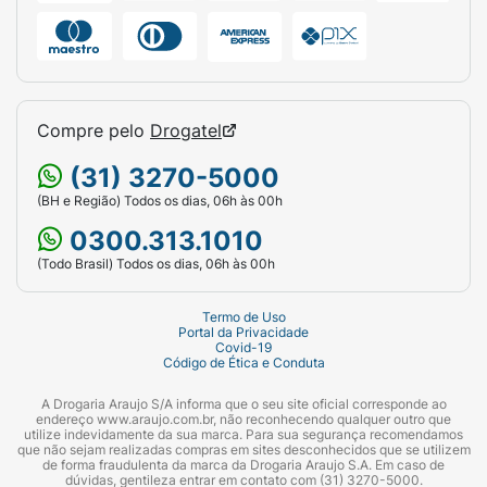
Compre pelo
Drogatel
(31) 3270-5000
(BH e Região) Todos os dias, 06h às 00h
0300.313.1010
(Todo Brasil) Todos os dias, 06h às 00h
Termo de Uso
Portal da Privacidade
Covid-19
Código de Ética e Conduta
A Drogaria Araujo S/A informa que o seu site oficial corresponde ao
endereço www.araujo.com.br, não reconhecendo qualquer outro que
utilize indevidamente da sua marca. Para sua segurança recomendamos
que não sejam realizadas compras em sites desconhecidos que se utilizem
de forma fraudulenta da marca da Drogaria Araujo S.A. Em caso de
dúvidas, gentileza entrar em contato com (31) 3270-5000.