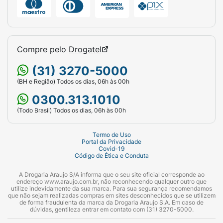
Compre pelo
Drogatel
(31) 3270-5000
(BH e Região) Todos os dias, 06h às 00h
0300.313.1010
(Todo Brasil) Todos os dias, 06h às 00h
Termo de Uso
Portal da Privacidade
Covid-19
Código de Ética e Conduta
A Drogaria Araujo S/A informa que o seu site oficial corresponde ao
endereço www.araujo.com.br, não reconhecendo qualquer outro que
utilize indevidamente da sua marca. Para sua segurança recomendamos
que não sejam realizadas compras em sites desconhecidos que se utilizem
de forma fraudulenta da marca da Drogaria Araujo S.A. Em caso de
dúvidas, gentileza entrar em contato com (31) 3270-5000.