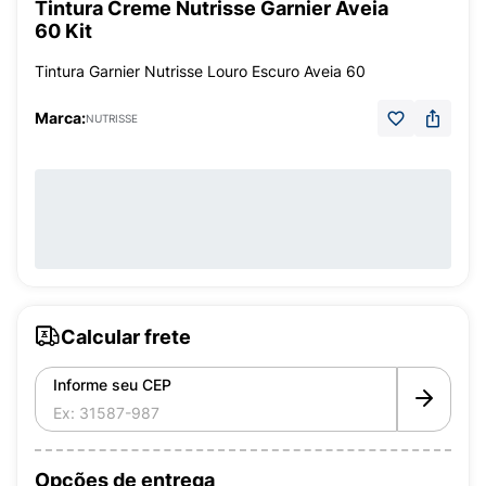
Tintura Creme Nutrisse Garnier Aveia
60 Kit
Tintura Garnier Nutrisse Louro Escuro Aveia 60
Marca:
NUTRISSE
Calcular frete
Informe seu CEP
Opções de entrega