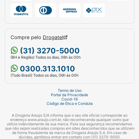
Compre pelo
Drogatel
(31) 3270-5000
(BH e Região) Todos os dias, 06h às 00h
0300.313.1010
(Todo Brasil) Todos os dias, 06h às 00h
Termo de Uso
Portal da Privacidade
Covid-19
Código de Ética e Conduta
A Drogaria Araujo S/A informa que o seu site oficial corresponde ao
endereço www.araujo.com.br, não reconhecendo qualquer outro que
utilize indevidamente da sua marca. Para sua segurança recomendamos
que não sejam realizadas compras em sites desconhecidos que se utilizem
de forma fraudulenta da marca da Drogaria Araujo S.A. Em caso de
dúvidas, gentileza entrar em contato com (31) 3270-5000.