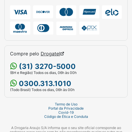
Compre pelo
Drogatel
(31) 3270-5000
(BH e Região) Todos os dias, 06h às 00h
0300.313.1010
(Todo Brasil) Todos os dias, 06h às 00h
Termo de Uso
Portal da Privacidade
Covid-19
Código de Ética e Conduta
A Drogaria Araujo S/A informa que o seu site oficial corresponde ao
endereço www.araujo.com.br, não reconhecendo qualquer outro que