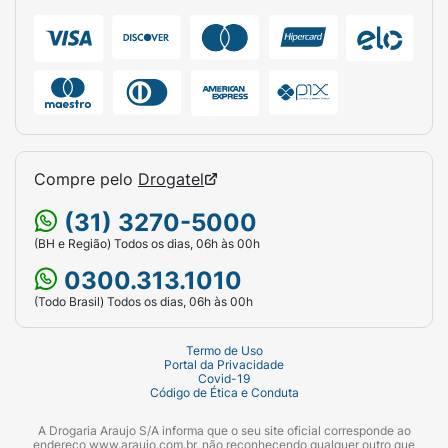
Compre pelo
Drogatel
(31) 3270-5000
(BH e Região) Todos os dias, 06h às 00h
0300.313.1010
(Todo Brasil) Todos os dias, 06h às 00h
Termo de Uso
Portal da Privacidade
Covid-19
Código de Ética e Conduta
A Drogaria Araujo S/A informa que o seu site oficial corresponde ao
endereço www.araujo.com.br, não reconhecendo qualquer outro que