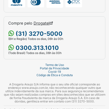
Compre pelo
Drogatel
(31) 3270-5000
(BH e Região) Todos os dias, 06h às 00h
0300.313.1010
(Todo Brasil) Todos os dias, 06h às 00h
Termo de Uso
Portal da Privacidade
Covid-19
Código de Ética e Conduta
A Drogaria Araujo S/A informa que o seu site oficial corresponde ao
endereço www.araujo.com.br, não reconhecendo qualquer outro que
utilize indevidamente da sua marca. Para sua segurança recomendamos
que não sejam realizadas compras em sites desconhecidos que se utilizem
de forma fraudulenta da marca da Drogaria Araujo S.A. Em caso de
dúvidas, gentileza entrar em contato com (31) 3270-5000.