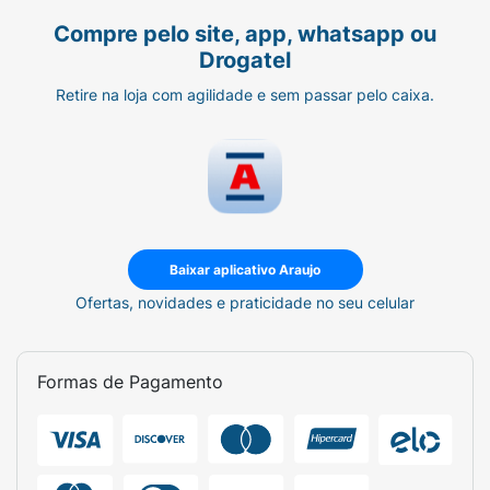
Compre pelo site, app, whatsapp ou
Drogatel
Retire na loja com agilidade e sem passar pelo caixa.
Baixar aplicativo Araujo
Ofertas, novidades e praticidade no seu celular
Formas de Pagamento