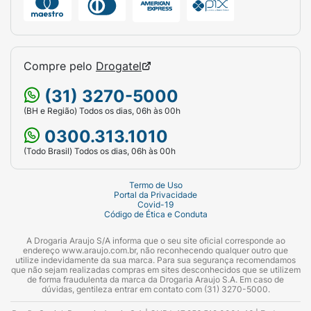
Compre pelo
Drogatel
(31) 3270-5000
(BH e Região) Todos os dias, 06h às 00h
0300.313.1010
(Todo Brasil) Todos os dias, 06h às 00h
Termo de Uso
Portal da Privacidade
Covid-19
Código de Ética e Conduta
A Drogaria Araujo S/A informa que o seu site oficial corresponde ao
endereço www.araujo.com.br, não reconhecendo qualquer outro que
utilize indevidamente da sua marca. Para sua segurança recomendamos
que não sejam realizadas compras em sites desconhecidos que se utilizem
de forma fraudulenta da marca da Drogaria Araujo S.A. Em caso de
dúvidas, gentileza entrar em contato com (31) 3270-5000.