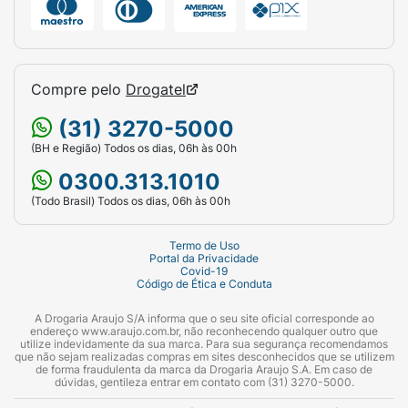
Compre pelo
Drogatel
(31) 3270-5000
(BH e Região) Todos os dias, 06h às 00h
0300.313.1010
(Todo Brasil) Todos os dias, 06h às 00h
Termo de Uso
Portal da Privacidade
Covid-19
Código de Ética e Conduta
A Drogaria Araujo S/A informa que o seu site oficial corresponde ao
endereço www.araujo.com.br, não reconhecendo qualquer outro que
utilize indevidamente da sua marca. Para sua segurança recomendamos
que não sejam realizadas compras em sites desconhecidos que se utilizem
de forma fraudulenta da marca da Drogaria Araujo S.A. Em caso de
dúvidas, gentileza entrar em contato com (31) 3270-5000.