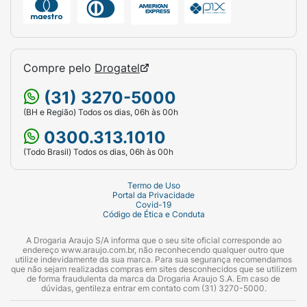
Compre pelo
Drogatel
(31) 3270-5000
(BH e Região) Todos os dias, 06h às 00h
0300.313.1010
(Todo Brasil) Todos os dias, 06h às 00h
Termo de Uso
Portal da Privacidade
Covid-19
Código de Ética e Conduta
A Drogaria Araujo S/A informa que o seu site oficial corresponde ao
endereço www.araujo.com.br, não reconhecendo qualquer outro que
utilize indevidamente da sua marca. Para sua segurança recomendamos
que não sejam realizadas compras em sites desconhecidos que se utilizem
de forma fraudulenta da marca da Drogaria Araujo S.A. Em caso de
dúvidas, gentileza entrar em contato com (31) 3270-5000.