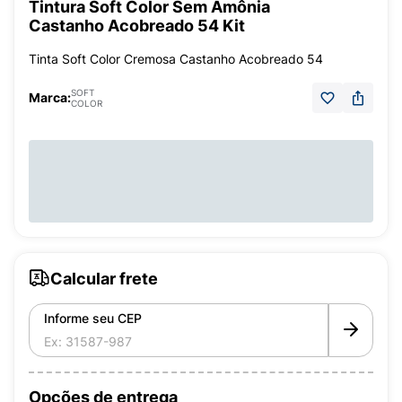
Tintura Soft Color Sem Amônia
Castanho Acobreado 54 Kit
Tinta Soft Color Cremosa Castanho Acobreado 54
SOFT
Marca:
COLOR
Calcular frete
Informe seu CEP
Opções de entrega