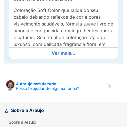
Coloração Soft Color que cuida do seu
cabelo deixando reflexos de cor e cores
visivelmente saudáveis, fórmula suave livre de
amônia e enriquecida com ingredientes puros
e naturais. Seu ritual de coloração rápido e
luxuoso, com delicada fragrância floral em
apenas 20 minutos. Cabelo incrivelmente
Ver mais...
macio e cheio de brilho.
A Araujo tem de tudo.
Posso te ajudar de alguma forma?
Sobre a Araujo
Sobre a Araujo