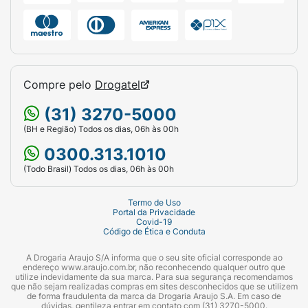
Compre pelo
Drogatel
(31) 3270-5000
(BH e Região) Todos os dias, 06h às 00h
0300.313.1010
(Todo Brasil) Todos os dias, 06h às 00h
Termo de Uso
Portal da Privacidade
Covid-19
Código de Ética e Conduta
A Drogaria Araujo S/A informa que o seu site oficial corresponde ao
endereço www.araujo.com.br, não reconhecendo qualquer outro que
utilize indevidamente da sua marca. Para sua segurança recomendamos
que não sejam realizadas compras em sites desconhecidos que se utilizem
de forma fraudulenta da marca da Drogaria Araujo S.A. Em caso de
dúvidas, gentileza entrar em contato com (31) 3270-5000.