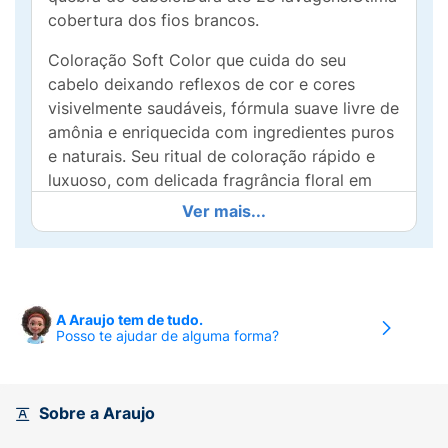
cobertura dos fios brancos.
Coloração Soft Color que cuida do seu
cabelo deixando reflexos de cor e cores
visivelmente saudáveis, fórmula suave livre de
amônia e enriquecida com ingredientes puros
e naturais. Seu ritual de coloração rápido e
luxuoso, com delicada fragrância floral em
apenas 20 minutos. Cabelo incrivelmente
Ver mais...
macio e cheio de brilho.
A Araujo tem de tudo.
Posso te ajudar de alguma forma?
Sobre a Araujo