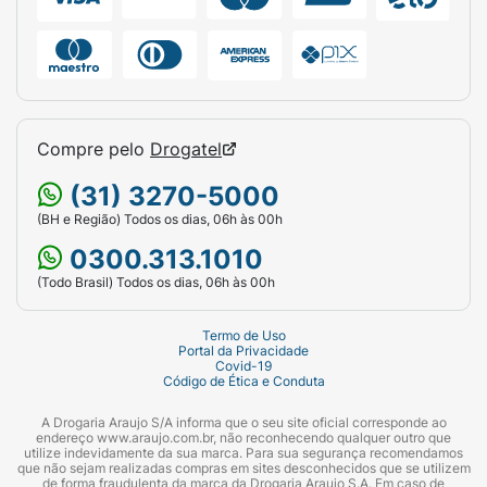
Compre pelo
Drogatel
(31) 3270-5000
(BH e Região) Todos os dias, 06h às 00h
0300.313.1010
(Todo Brasil) Todos os dias, 06h às 00h
Termo de Uso
Portal da Privacidade
Covid-19
Código de Ética e Conduta
A Drogaria Araujo S/A informa que o seu site oficial corresponde ao
endereço www.araujo.com.br, não reconhecendo qualquer outro que
utilize indevidamente da sua marca. Para sua segurança recomendamos
que não sejam realizadas compras em sites desconhecidos que se utilizem
de forma fraudulenta da marca da Drogaria Araujo S.A. Em caso de