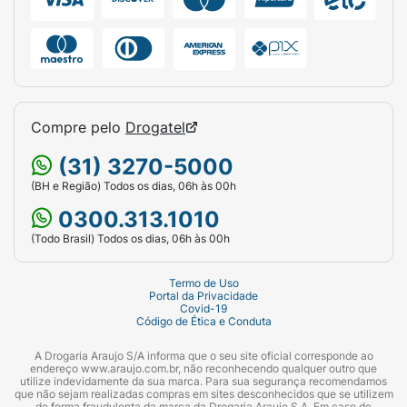
Compre pelo
Drogatel
(31) 3270-5000
(BH e Região) Todos os dias, 06h às 00h
0300.313.1010
(Todo Brasil) Todos os dias, 06h às 00h
Termo de Uso
Portal da Privacidade
Covid-19
Código de Ética e Conduta
A Drogaria Araujo S/A informa que o seu site oficial corresponde ao
endereço www.araujo.com.br, não reconhecendo qualquer outro que
utilize indevidamente da sua marca. Para sua segurança recomendamos
que não sejam realizadas compras em sites desconhecidos que se utilizem
de forma fraudulenta da marca da Drogaria Araujo S.A. Em caso de