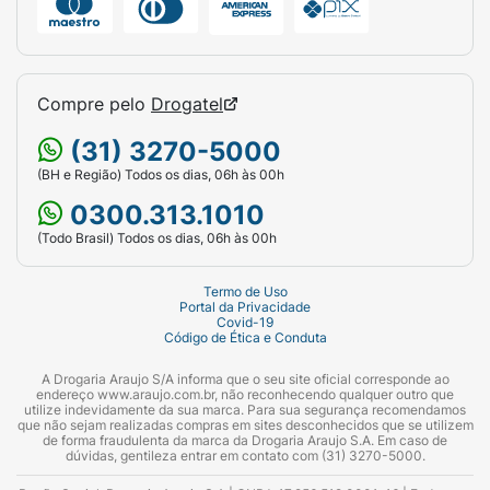
Compre pelo
Drogatel
(31) 3270-5000
(BH e Região) Todos os dias, 06h às 00h
0300.313.1010
(Todo Brasil) Todos os dias, 06h às 00h
Termo de Uso
Portal da Privacidade
Covid-19
Código de Ética e Conduta
A Drogaria Araujo S/A informa que o seu site oficial corresponde ao
endereço www.araujo.com.br, não reconhecendo qualquer outro que
utilize indevidamente da sua marca. Para sua segurança recomendamos
que não sejam realizadas compras em sites desconhecidos que se utilizem
de forma fraudulenta da marca da Drogaria Araujo S.A. Em caso de
dúvidas, gentileza entrar em contato com (31) 3270-5000.