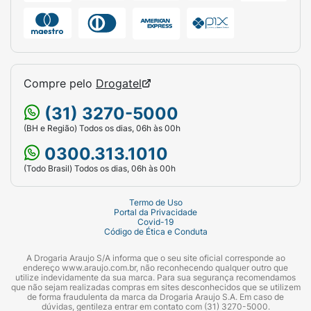
Compre pelo
Drogatel
(31) 3270-5000
(BH e Região) Todos os dias, 06h às 00h
0300.313.1010
(Todo Brasil) Todos os dias, 06h às 00h
Termo de Uso
Portal da Privacidade
Covid-19
Código de Ética e Conduta
A Drogaria Araujo S/A informa que o seu site oficial corresponde ao
endereço www.araujo.com.br, não reconhecendo qualquer outro que
utilize indevidamente da sua marca. Para sua segurança recomendamos
que não sejam realizadas compras em sites desconhecidos que se utilizem
de forma fraudulenta da marca da Drogaria Araujo S.A. Em caso de
dúvidas, gentileza entrar em contato com (31) 3270-5000.