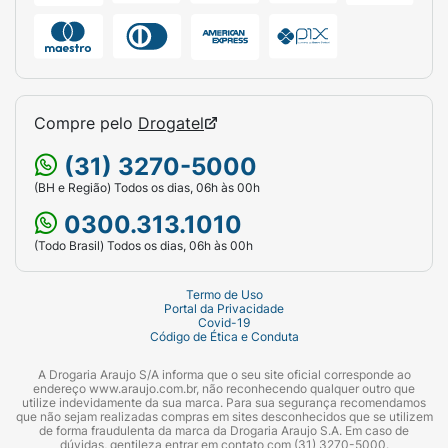
Compre pelo
Drogatel
(31) 3270-5000
(BH e Região) Todos os dias, 06h às 00h
0300.313.1010
(Todo Brasil) Todos os dias, 06h às 00h
Termo de Uso
Portal da Privacidade
Covid-19
Código de Ética e Conduta
A Drogaria Araujo S/A informa que o seu site oficial corresponde ao
endereço www.araujo.com.br, não reconhecendo qualquer outro que
utilize indevidamente da sua marca. Para sua segurança recomendamos
que não sejam realizadas compras em sites desconhecidos que se utilizem
de forma fraudulenta da marca da Drogaria Araujo S.A. Em caso de
dúvidas, gentileza entrar em contato com (31) 3270-5000.