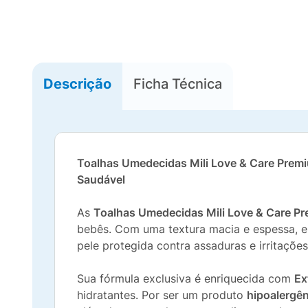
Descrição
Ficha Técnica
Toalhas Umedecidas Mili Love & Care Premi
Saudável
As
Toalhas Umedecidas Mili Love & Care P
bebês. Com uma textura macia e espessa, e
pele protegida contra assaduras e irritações
Sua fórmula exclusiva é enriquecida com
Ex
hidratantes. Por ser um produto
hipoalergê