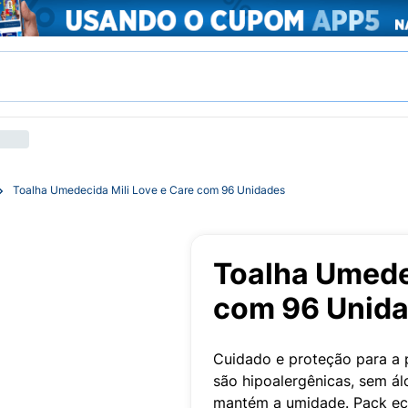
Toalha Umedecida Mili Love e Care com 96 Unidades
Toalha Umedec
com 96 Unid
Cuidado e proteção para a p
são hipoalergênicas, sem á
mantém a umidade. Pack e