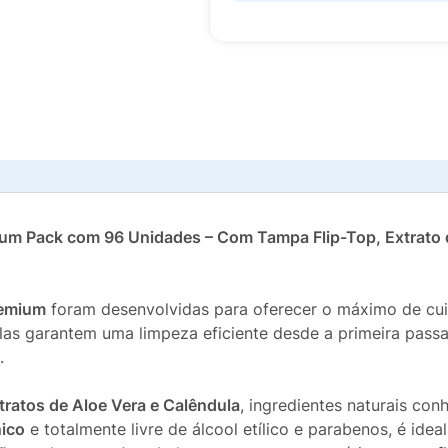
um Pack com 96 Unidades – Com Tampa Flip-Top, Extrato d
remium
foram desenvolvidas para oferecer o máximo de cui
las garantem uma limpeza eficiente desde a primeira pas
.
tratos de Aloe Vera e Calêndula
, ingredientes naturais co
nico
e totalmente livre de álcool etílico e parabenos, é idea