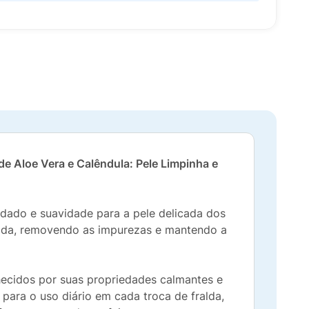
e Aloe Vera e Calêndula: Pele Limpinha e
dado e suavidade para a pele delicada dos
sada, removendo as impurezas e mantendo a
nhecidos por suas propriedades calmantes e
l para o uso diário em cada troca de fralda,