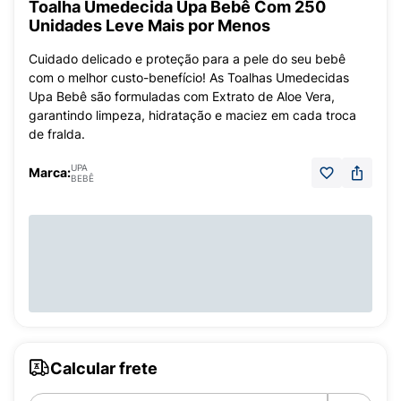
Toalha Umedecida Upa Bebê Com 250
Unidades Leve Mais por Menos
Cuidado delicado e proteção para a pele do seu bebê
com o melhor custo-benefício! As Toalhas Umedecidas
Upa Bebê são formuladas com Extrato de Aloe Vera,
garantindo limpeza, hidratação e maciez em cada troca
de fralda.
UPA
Marca:
BEBÊ
Calcular frete