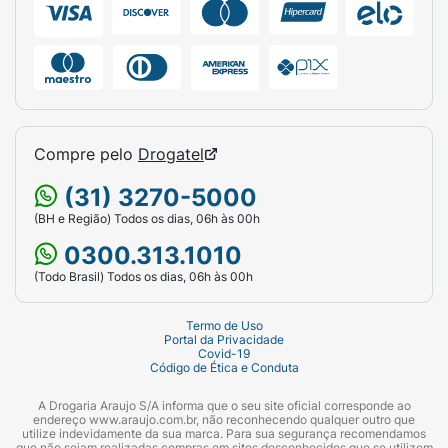
Compre pelo
Drogatel
(31) 3270-5000
(BH e Região) Todos os dias, 06h às 00h
0300.313.1010
(Todo Brasil) Todos os dias, 06h às 00h
Termo de Uso
Portal da Privacidade
Covid-19
Código de Ética e Conduta
A Drogaria Araujo S/A informa que o seu site oficial corresponde ao
endereço www.araujo.com.br, não reconhecendo qualquer outro que
utilize indevidamente da sua marca. Para sua segurança recomendamos
que não sejam realizadas compras em sites desconhecidos que se utilizem