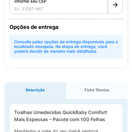
Informe seu CEP
Opções de entrega
Consulte pelas opções de entrega disponíveis para a
localidade desejada. Na etapa de entrega, você
poderá decidir de maneira mais detalhada.
Descrição
Ficha Técnica
Toalhas Umedecidas QuickBaby Comfort
Mais Espessas – Pacote com 100 Folhas
Mantenha a pele do seu bebê sempre