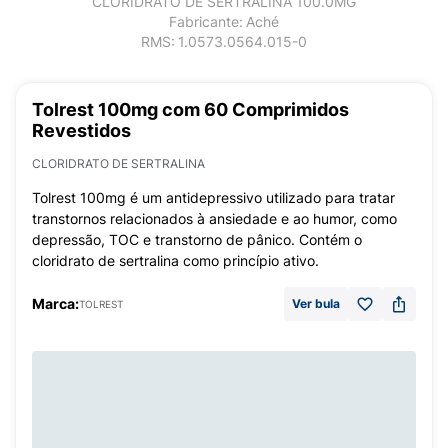
CLORIDRATO DE SERTRALINA 100.0MG
Fabricante:
Aché
RMS:
1.0573.0564.015-0
Tolrest 100mg com 60 Comprimidos
Revestidos
CLORIDRATO DE SERTRALINA
Tolrest 100mg é um antidepressivo utilizado para tratar
transtornos relacionados à ansiedade e ao humor, como
depressão, TOC e transtorno de pânico. Contém o
cloridrato de sertralina como princípio ativo.
Marca:
Ver bula
TOLREST