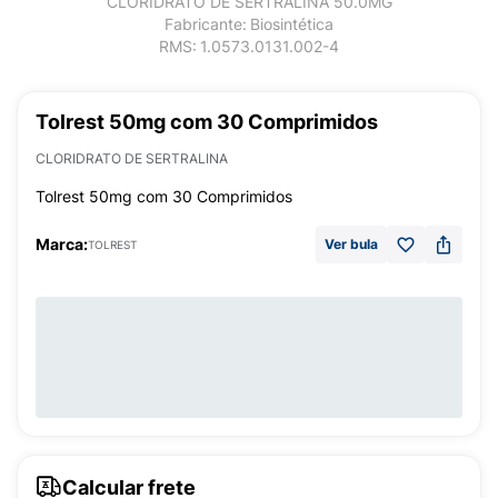
CLORIDRATO DE SERTRALINA 50.0MG
Fabricante:
Biosintética
RMS:
1.0573.0131.002-4
Tolrest 50mg com 30 Comprimidos
CLORIDRATO DE SERTRALINA
Tolrest 50mg com 30 Comprimidos
Marca:
Ver bula
TOLREST
Calcular frete