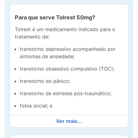
Para que serve Tolrest 50mg?
Tolrest é um medicamento indicado para o
tratamento de:
transtorno depressivo acompanhado por
sintomas de ansiedade;
transtorno obsessivo compulsivo (TOC);
transtorno do pânico;
transtorno de estresse pós-traumático;
fobia social; e
síndrome da tensão pré-menstrual (STPM)
Ver mais...
e/ou transtorno disfórico pré-menstrual
(TDPM).