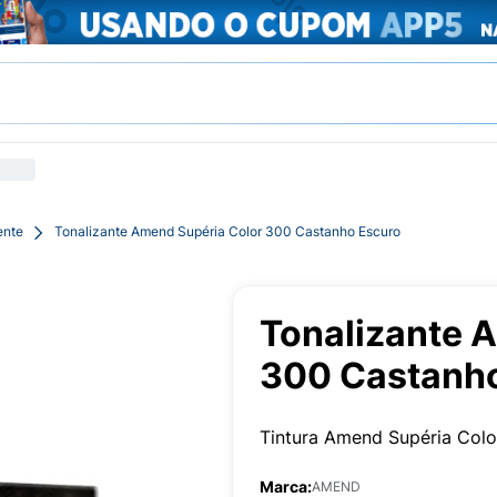
ente
Tonalizante Amend Supéria Color 300 Castanho Escuro
Tonalizante 
300 Castanh
Tintura Amend Supéria Col
Marca:
AMEND