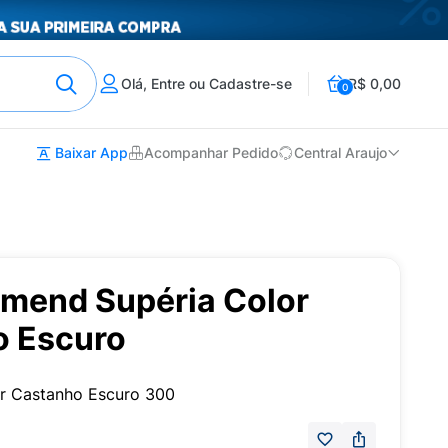
Olá, Entre ou Cadastre-se
R$ 0,00
0
Baixar App
Acompanhar Pedido
Central Araujo
Amend Supéria Color
o Escuro
or Castanho Escuro 300