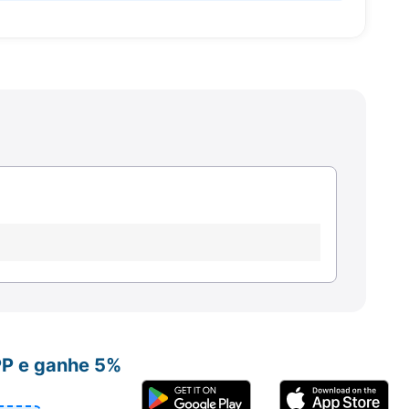
PP e ganhe 5%