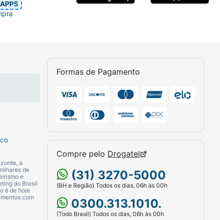
APP5
mpra
Formas de Pagamento
sco
Compre pelo
Drogatel
zonte, a
milhares de
(31) 3270-5000
eirismo e
ting do Brasil
(BH e Região) Todos os dias, 06h às 00h
o é de hoje
camentos com
0300.313.1010.
(Todo Brasil) Todos os dias, 06h às 00h