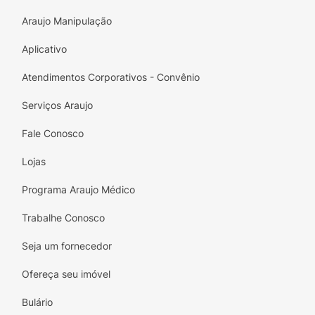
Araujo Manipulação
Aplicativo
Atendimentos Corporativos - Convênio
Serviços Araujo
Fale Conosco
Lojas
Programa Araujo Médico
Trabalhe Conosco
Seja um fornecedor
Ofereça seu imóvel
Bulário