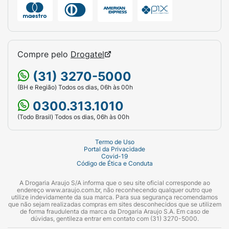
Compre pelo
Drogatel
(31) 3270-5000
(BH e Região) Todos os dias, 06h às 00h
0300.313.1010
(Todo Brasil) Todos os dias, 06h às 00h
Termo de Uso
Portal da Privacidade
Covid-19
Código de Ética e Conduta
A Drogaria Araujo S/A informa que o seu site oficial corresponde ao
endereço www.araujo.com.br, não reconhecendo qualquer outro que
utilize indevidamente da sua marca. Para sua segurança recomendamos
que não sejam realizadas compras em sites desconhecidos que se utilizem
de forma fraudulenta da marca da Drogaria Araujo S.A. Em caso de
dúvidas, gentileza entrar em contato com (31) 3270-5000.