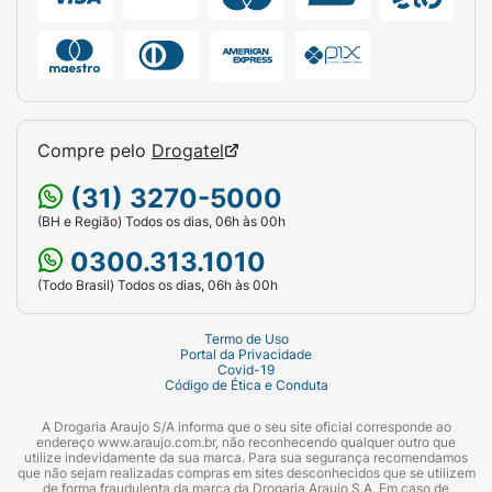
Compre pelo
Drogatel
(31) 3270-5000
(BH e Região) Todos os dias, 06h às 00h
0300.313.1010
(Todo Brasil) Todos os dias, 06h às 00h
Termo de Uso
Portal da Privacidade
Covid-19
Código de Ética e Conduta
A Drogaria Araujo S/A informa que o seu site oficial corresponde ao
endereço www.araujo.com.br, não reconhecendo qualquer outro que
utilize indevidamente da sua marca. Para sua segurança recomendamos
que não sejam realizadas compras em sites desconhecidos que se utilizem
de forma fraudulenta da marca da Drogaria Araujo S.A. Em caso de