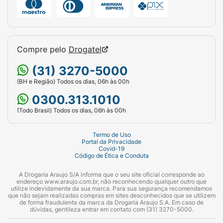
Compre pelo
Drogatel
(31) 3270-5000
(BH e Região) Todos os dias, 06h às 00h
0300.313.1010
(Todo Brasil) Todos os dias, 06h às 00h
Termo de Uso
Portal da Privacidade
Covid-19
Código de Ética e Conduta
A Drogaria Araujo S/A informa que o seu site oficial corresponde ao
endereço www.araujo.com.br, não reconhecendo qualquer outro que
utilize indevidamente da sua marca. Para sua segurança recomendamos
que não sejam realizadas compras em sites desconhecidos que se utilizem
de forma fraudulenta da marca da Drogaria Araujo S.A. Em caso de
dúvidas, gentileza entrar em contato com (31) 3270-5000.