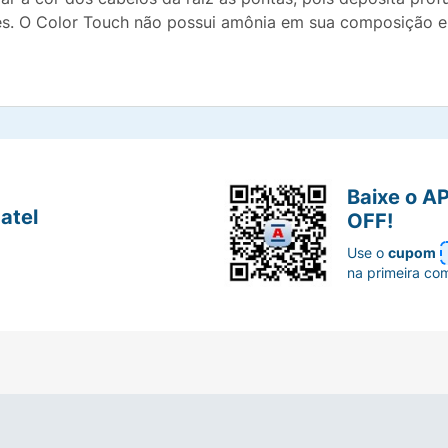
tes. O Color Touch não possui amônia em sua composição e
Baixe o A
atel
OFF!
Use o
cupom
na primeira co