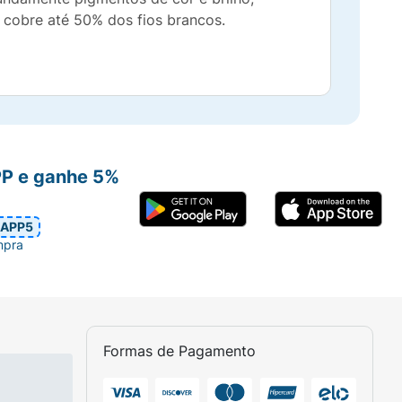
 cobre até 50% dos fios brancos.
PP e ganhe 5%
APP5
mpra
Formas de Pagamento