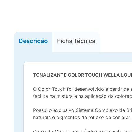
Descrição
Ficha Técnica
TONALIZANTE COLOR TOUCH WELLA LOU
O Color Touch foi desenvolvido a partir de
facilita na mistura e na aplicação da color
Possui o exclusivo Sistema Complexo de Bri
naturais e pigmentos de reflexo de cor e br
O uso do Color Touch é ideal para uniformiz