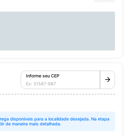
Informe seu CEP
rega disponíveis para a localidade desejada. Na etapa
dir de maneira mais detalhada.