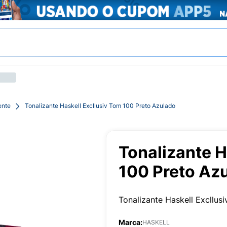
ente
Tonalizante Haskell Excllusiv Tom 100 Preto Azulado
Tonalizante H
100 Preto Az
Tonalizante Haskell Excllu
Marca:
HASKELL