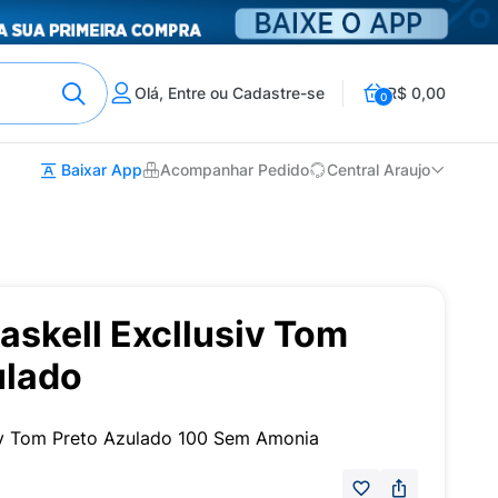
Olá, Entre ou Cadastre-se
R$ 0,00
0
Baixar App
Acompanhar Pedido
Central Araujo
askell Excllusiv Tom
ulado
siv Tom Preto Azulado 100 Sem Amonia