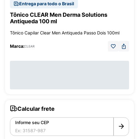
Entrega para todo o Brasil
Tônico CLEAR Men Derma Solutions
Antiqueda 100 ml
Tônico Capilar Clear Men Antiqueda Passo Dois 100ml
Marca:
CLEAR
Calcular frete
Informe seu CEP