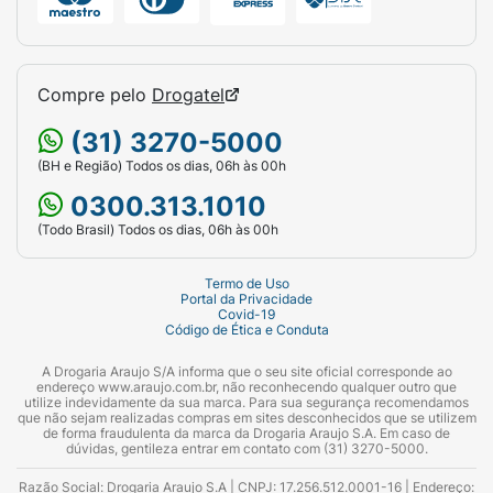
Compre pelo
Drogatel
(31) 3270-5000
(BH e Região) Todos os dias, 06h às 00h
0300.313.1010
(Todo Brasil) Todos os dias, 06h às 00h
Termo de Uso
Portal da Privacidade
Covid-19
Código de Ética e Conduta
A Drogaria Araujo S/A informa que o seu site oficial corresponde ao
endereço www.araujo.com.br, não reconhecendo qualquer outro que
utilize indevidamente da sua marca. Para sua segurança recomendamos
que não sejam realizadas compras em sites desconhecidos que se utilizem
de forma fraudulenta da marca da Drogaria Araujo S.A. Em caso de
dúvidas, gentileza entrar em contato com (31) 3270-5000.
Razão Social: Drogaria Araujo S.A | CNPJ: 17.256.512.0001-16 | Endereço: