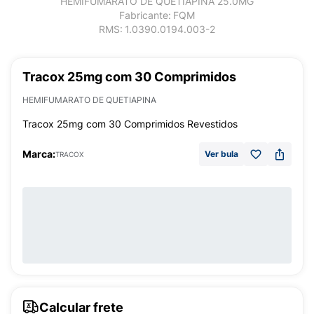
HEMIFUMARATO DE QUETIAPINA 25.0MG
Fabricante:
FQM
RMS:
1.0390.0194.003-2
Tracox 25mg com 30 Comprimidos
HEMIFUMARATO DE QUETIAPINA
Tracox 25mg com 30 Comprimidos Revestidos
Marca:
Ver bula
TRACOX
Calcular frete