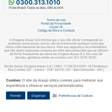
0300.313.1010
(Todo Brasil) Todos os dias, 06h às 00h
Termo de Uso
Portal da Privacidade
Covid-19
Código de Ética e Conduta
A Drogaria Araujo S/A informa que o seu site oficial corresponde ao
endereço www.araujo.com.br, não reconhecendo qualquer outro que
utilize indevidamente da sua marca. Para sua segurança recomendamos
que não sejam realizadas compras em sites desconhecidos que se utilizem
de forma fraudulenta da marca da Drogaria Araujo S.A. Em caso de
dúvidas, gentileza entrar em contato com (31) 3270-5000.
Razão Social: Drogaria Araujo S.A | CNPJ: 17.256.512.0001-16 | Endereço:
Rua Curitiba 327 - Centro - CEP: 30170-120 - Belo Horizonte - MG |
Telefones: 0300.313.1010 e (31) 3270-5000 Horário de funcionamento -
06:00h às 00:00h | Consultores técnicos responsáveis: Hairton Ayres
Cookies:
O site da Araujo utiliza cookies para melhorar sua
Azevedo Guimarães – CRF 10.965 | Yasmin Silva Alvarenga – CRF 52.584 -
Consultor substituto: Thiago Aguiar Pinheiro - CRF Nº 13.748. Alvará
experiência e oferecer serviços personalizados.
Sanitário: 2025020713 | Autorização de Funcionamento da Empresa (AFE):
7.16355-1
Permitir
Dispensar
Preferências de Cookies