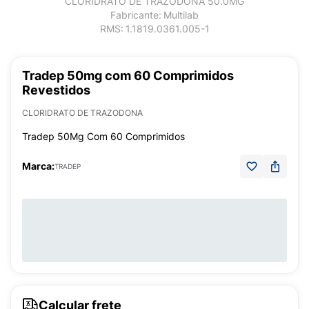
CLORIDRATO DE TRAZODONA 50.0MG
Fabricante:
Multilab
RMS:
1.1819.0361.005-1
Tradep 50mg com 60 Comprimidos
Revestidos
CLORIDRATO DE TRAZODONA
Tradep 50Mg Com 60 Comprimidos
Marca:
TRADEP
Calcular frete