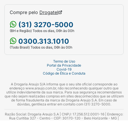
Compre pelo
Drogatel
(31) 3270-5000
(BH e Região) Todos os dias, 06h às 00h
0300.313.1010
(Todo Brasil) Todos os dias, 06h às 00h
Termo de Uso
Portal da Privacidade
Covid-19
Código de Ética e Conduta
A Drogaria Araujo S/A informa que o seu site oficial corresponde ao
endereço www.araujo.com.br, não reconhecendo qualquer outro que
utilize indevidamente da sua marca. Para sua segurança recomendamos
que não sejam realizadas compras em sites desconhecidos que se utilizem
de forma fraudulenta da marca da Drogaria Araujo S.A. Em caso de
dúvidas, gentileza entrar em contato com (31) 3270-5000.
Razão Social: Drogaria Araujo S.A | CNPJ: 17.256.512.0001-16 | Endereço:
Rua Curitiba 327 - Centro - CEP: 30170-120 - Belo Horizonte - MG |
Telefones: 0300.313.1010 e (31) 3270-5000 Horário de funcionamento -
06:00h às 00:00h | Consultores técnicos responsáveis: Hairton Ayres