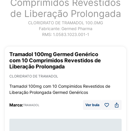
Comprimidos Revestidos
de Liberação Prolongada
CLORIDRATO DE TRAMADOL 100.0MG
Fabricante:
Germed Pharma
RMS:
1.0583.1023.001-1
Tramadol 100mg Germed Genérico
com 10 Comprimidos Revestidos de
Liberação Prolongada
CLORIDRATO DE TRAMADOL
Tramadol 100mg com 10 Compimidos Revestidos de
Liberação Prolongada Germed Genéricos
Marca:
Ver bula
TRAMADOL