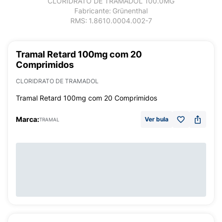
CLORIDRATO DE TRAMADOL 100.0MG
Fabricante:
Grünenthal
RMS:
1.8610.0004.002-7
Tramal Retard 100mg com 20
Comprimidos
CLORIDRATO DE TRAMADOL
Tramal Retard 100mg com 20 Comprimidos
Marca:
Ver bula
TRAMAL