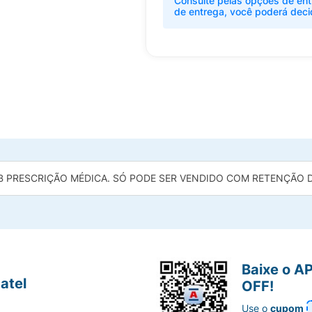
Consulte pelas opções de ent
de entrega, você poderá deci
B PRESCRIÇÃO MÉDICA. SÓ PODE SER VENDIDO COM RETENÇÃO DA
Baixe o A
atel
OFF!
Use o
cupom