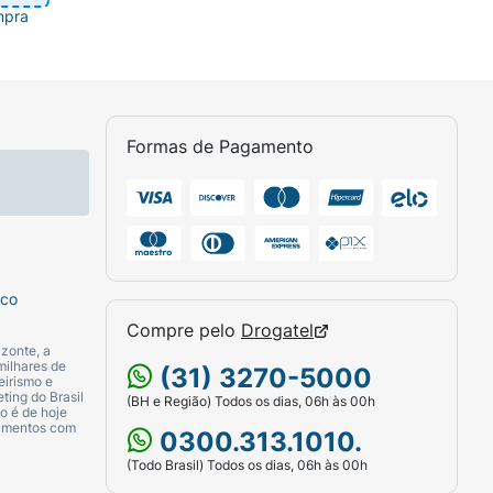
mpra
Formas de Pagamento
sco
Compre pelo
Drogatel
zonte, a
milhares de
(31) 3270-5000
eirismo e
ting do Brasil
(BH e Região) Todos os dias, 06h às 00h
o é de hoje
camentos com
0300.313.1010.
(Todo Brasil) Todos os dias, 06h às 00h