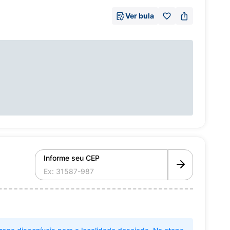
Ver bula
Informe seu CEP