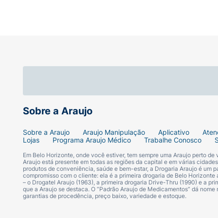
Sobre a Araujo
Sobre a Araujo
Araujo Manipulação
Aplicativo
Aten
Lojas
Programa Araujo Médico
Trabalhe Conosco
Em Belo Horizonte, onde você estiver, tem sempre uma Araujo perto de
Araujo está presente em todas as regiões da capital e em várias cidade
produtos de conveniência, saúde e bem-estar, a Drogaria Araujo é um pa
compromisso com o cliente: ela é a primeira drogaria de Belo Horizonte a
– o Drogatel Araujo (1963), a primeira drogaria Drive-Thru (1990) e a 
que a Araujo se destaca. O “Padrão Araujo de Medicamentos” dá nome
garantias de procedência, preço baixo, variedade e estoque.