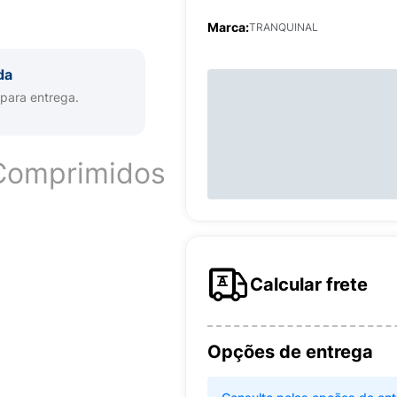
Marca:
TRANQUINAL
da
 para entrega.
Comprimidos
Calcular frete
Opções de entrega