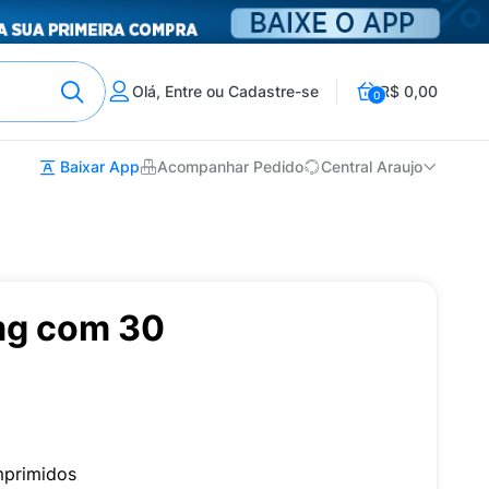
Olá, Entre ou Cadastre-se
R$ 0,00
0
Baixar App
Acompanhar Pedido
Central Araujo
mg com 30
mprimidos