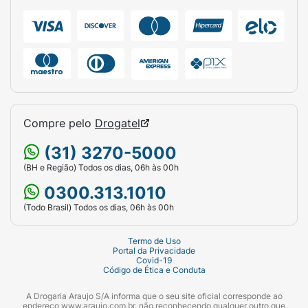
Compre pelo
Drogatel
(31) 3270-5000
(BH e Região) Todos os dias, 06h às 00h
0300.313.1010
(Todo Brasil) Todos os dias, 06h às 00h
Termo de Uso
Portal da Privacidade
Covid-19
Código de Ética e Conduta
A Drogaria Araujo S/A informa que o seu site oficial corresponde ao
endereço www.araujo.com.br, não reconhecendo qualquer outro que