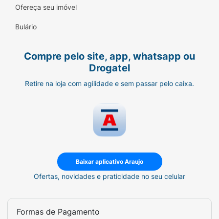
ondulados, cacheados e crespos sedosos e
Ofereça seu imóvel
fáceis de pentear.
Bulário
Compre pelo site, app, whatsapp ou
Drogatel
Retire na loja com agilidade e sem passar pelo caixa.
Baixar aplicativo Araujo
Ofertas, novidades e praticidade no seu celular
Formas de Pagamento