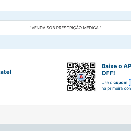
"VENDA SOB PRESCRIÇÃO MÉDICA."
Baixe o A
atel
OFF!
Use o
cupom
na primeira co