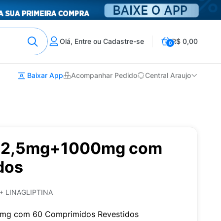
Olá, Entre ou Cadastre-se
R$ 0,00
0
Baixar App
Acompanhar Pedido
Central Araujo
o 2,5mg+1000mg com
dos
 LINAGLIPTINA
0mg com 60 Comprimidos Revestidos