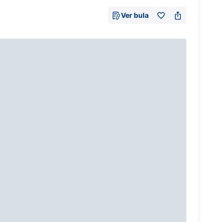
Ver bula