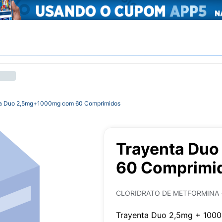
a Duo 2,5mg+1000mg com 60 Comprimidos
Trayenta Du
60 Comprimi
CLORIDRATO DE METFORMINA +
Trayenta Duo 2,5mg + 100