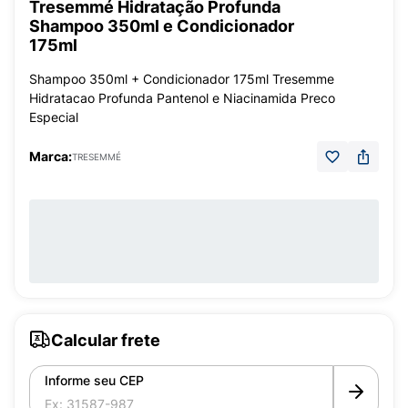
Tresemmé Hidratação Profunda
Shampoo 350ml e Condicionador
175ml
Shampoo 350ml + Condicionador 175ml Tresemme
Hidratacao Profunda Pantenol e Niacinamida Preco
Especial
Marca:
TRESEMMÉ
Calcular frete
Informe seu CEP