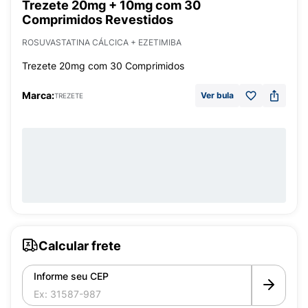
Trezete 20mg + 10mg com 30
Comprimidos Revestidos
ROSUVASTATINA CÁLCICA + EZETIMIBA
Trezete 20mg com 30 Comprimidos
Marca:
Ver bula
TREZETE
Calcular frete
Informe seu CEP