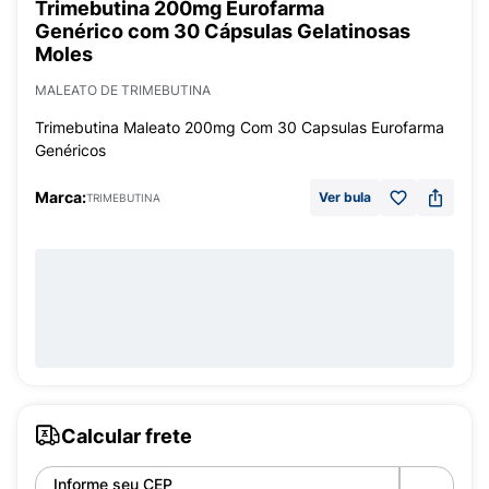
Trimebutina 200mg Eurofarma
Genérico com 30 Cápsulas Gelatinosas
Moles
MALEATO DE TRIMEBUTINA
Trimebutina Maleato 200mg Com 30 Capsulas Eurofarma
Genéricos
Marca:
Ver bula
TRIMEBUTINA
Calcular frete
Informe seu CEP