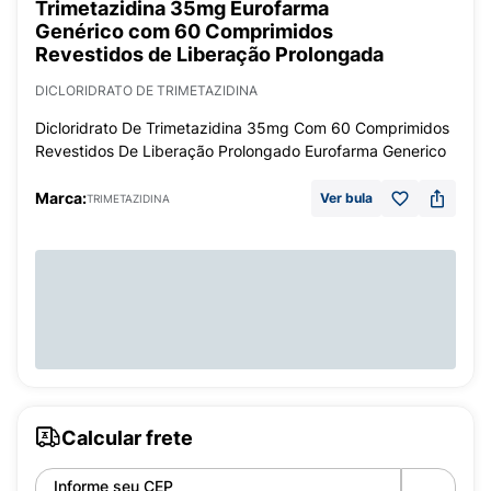
Trimetazidina 35mg Eurofarma
Genérico com 60 Comprimidos
Revestidos de Liberação Prolongada
DICLORIDRATO DE TRIMETAZIDINA
Dicloridrato De Trimetazidina 35mg Com 60 Comprimidos
Revestidos De Liberação Prolongado Eurofarma Generico
Marca:
Ver bula
TRIMETAZIDINA
Calcular frete
Informe seu CEP