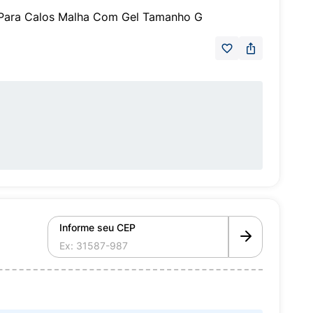
t Para Calos Malha Com Gel Tamanho G
Informe seu CEP