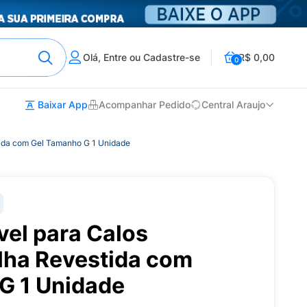
Olá, Entre ou Cadastre-se
R$ 0,00
0
Baixar App
Acompanhar Pedido
Central Araujo
tida com Gel Tamanho G 1 Unidade
vel para Calos
alha Revestida com
G 1 Unidade