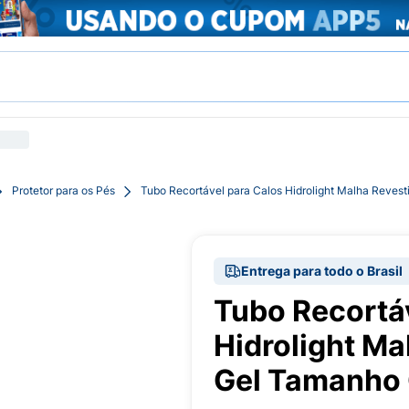
Protetor para os Pés
Tubo Recortável para Calos Hidrolight Malha Reves
Entrega para todo o Brasil
Tubo Recortá
Hidrolight M
Gel Tamanho 